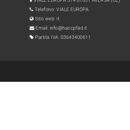
VIALE EUROPA 314 81031 AVERSA (CE)
Telefono: VIALE EUROPA
Sito web: it.
Email: info@haccpfad.it
Partita IVA: 03643400611