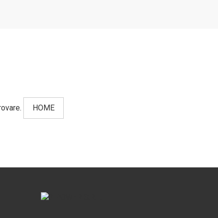
rovare.
HOME