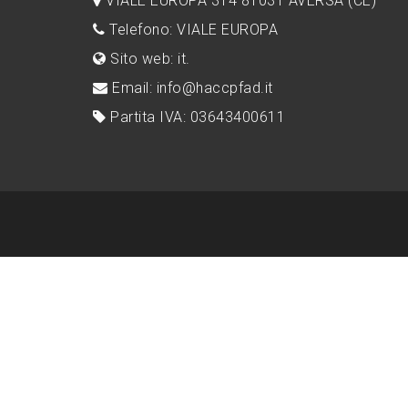
VIALE EUROPA 314 81031 AVERSA (CE)
Telefono: VIALE EUROPA
Sito web: it.
Email: info@haccpfad.it
Partita IVA: 03643400611