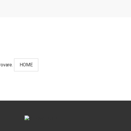
rovare.
HOME