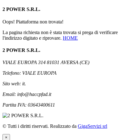
2 POWER S.R.L.
Oops! Piattaforma non trovata!
La pagina richiesta non è stata trovata si prega di verificare
l'indirizzo digitato e riprovare.
HOME
2 POWER S.R.L.
VIALE EUROPA 314 81031 AVERSA (CE)
Telefono: VIALE EUROPA
Sito web: it.
Email: info@haccpfad.it
Partita IVA: 03643400611
© Tutti i diritti riservati. Realizzato da
GigaServizi srl
×