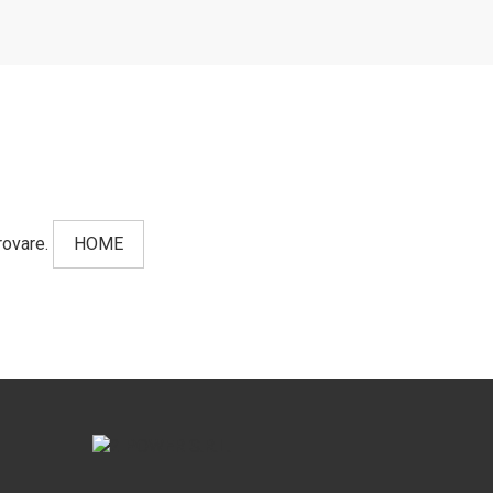
rovare.
HOME