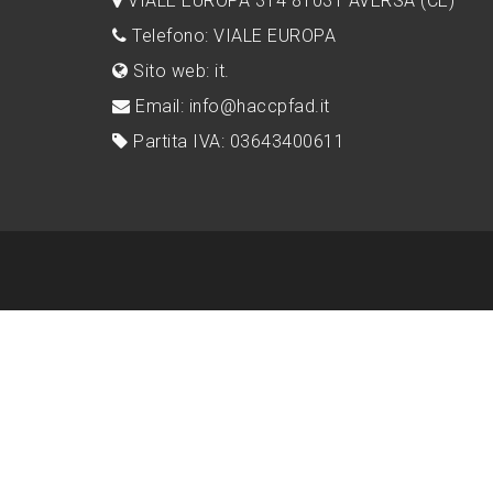
VIALE EUROPA 314 81031 AVERSA (CE)
Telefono: VIALE EUROPA
Sito web: it.
Email: info@haccpfad.it
Partita IVA: 03643400611